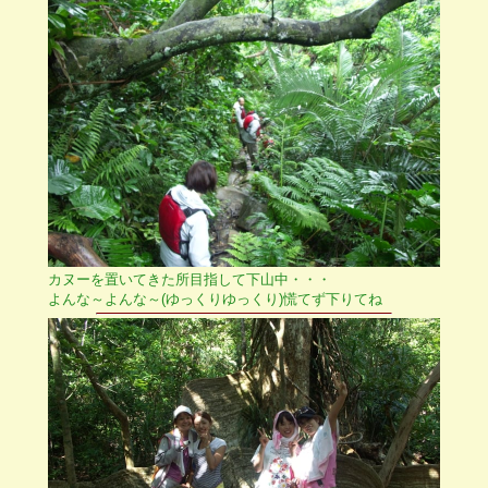
カヌーを置いてきた所目指して下山中・・・
よんな～よんな～(ゆっくりゆっくり)慌てず下りてね