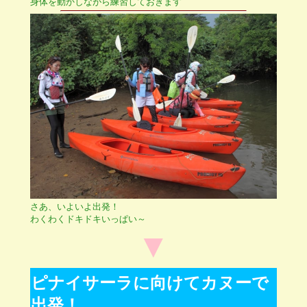
身体を動かしながら練習しておきます
さあ、いよいよ出発！
わくわくドキドキいっぱい～
▼
ピナイサーラに向けてカヌーで
出発！