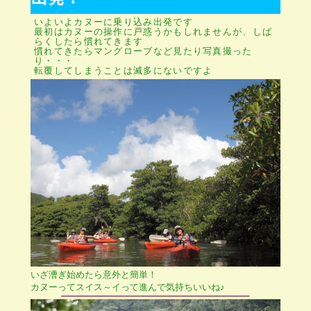
いよいよカヌーに乗り込み出発です
最初はカヌーの操作に戸惑うかもしれませんが、しば
らくしたら慣れてきます
慣れてきたらマングローブなど見たり写真撮った
り・・・
転覆してしまうことは滅多にないですよ
いざ漕ぎ始めたら意外と簡単！
カヌーってスイス～イって進んで気持ちいいね♪