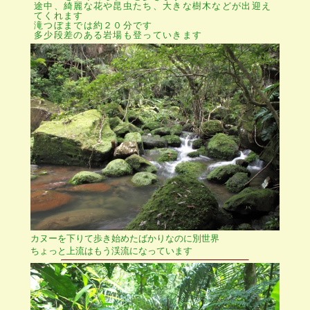
途中、綺麗な花や昆虫たち、大きな樹木などが出迎え
てくれます
滝つぼまでは約２０分です
多少段差のある岩場も登っていきます
カヌーを下りて歩き始めたばかりなのに別世界
ちょっと上流はもう渓流になっています