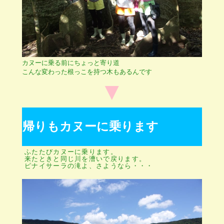
カヌーに乗る前にちょっと寄り道
こんな変わった根っこを持つ木もあるんです
▼
帰りもカヌーに乗ります
ふたたびカヌーに乗ります。
来たときと同じ川を漕いで戻ります。
ピナイサーラの滝よ、さようなら・・・