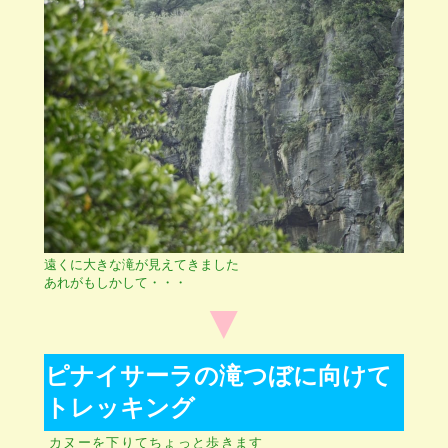
遠くに大きな滝が見えてきました
あれがもしかして・・・
▼
ピナイサーラの滝つぼに向けて
トレッキング
カヌーを下りてちょっと歩きます