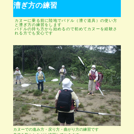
漕ぎ方の練習
カヌーに乗る前に陸地でパドル（漕ぐ道具）の使い方
と漕ぎ方の練習をします
パドルの持ち方から始めるので初めてカヌーを経験さ
れる方でも安心です
カヌーでの進み方・戻り方・曲がり方の練習です