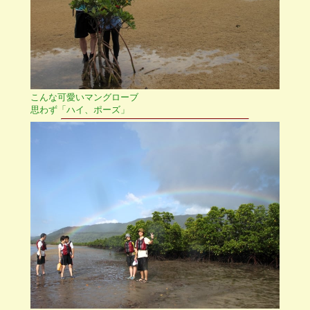
こんな可愛いマングローブ
思わず「ハイ、ポーズ」