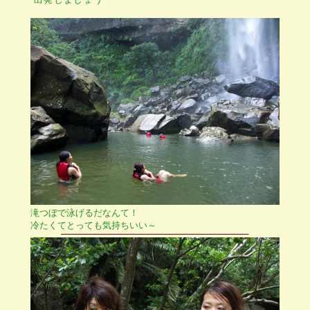
滝つぼで泳げるだなんて！
冷たくてとっても気持ちいい～