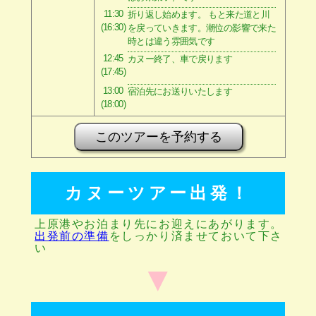
11:30
折り返し始めます。 もと来た道と川
(16:30)
を戻っていきます。潮位の影響で来た
時とは違う雰囲気です
12:45
カヌー終了、車で戻ります
(17:45)
13:00
宿泊先にお送りいたします
(18:00)
このツアーを予約する
カヌーツアー出発！
上原港やお泊まり先にお迎えにあがります。
出発前の準備
をしっかり済ませておいて下さ
い
▼