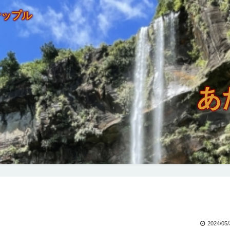
ナップル
あ
2024/05/