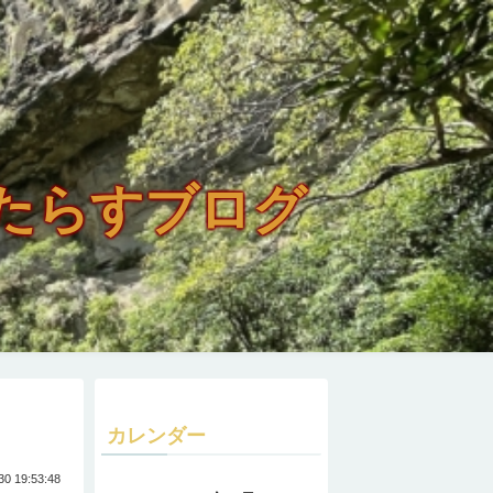
たらすブログ
カレンダー
30 19:53:48