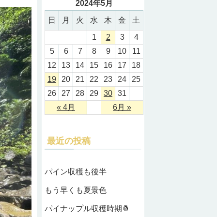
2024年5月
日
月
火
水
木
金
土
1
2
3
4
5
6
7
8
9
10
11
12
13
14
15
16
17
18
19
20
21
22
23
24
25
26
27
28
29
30
31
« 4月
6月 »
最近の投稿
パイン収穫も後半
もう早くも夏景色
パイナップル収穫時期🍍