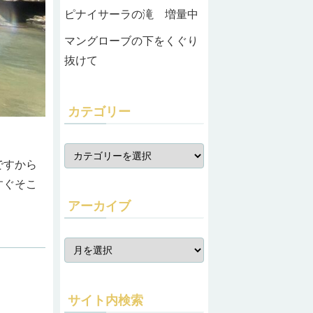
ピナイサーラの滝 増量中
マングローブの下をくぐり
抜けて
カテゴリー
ですから
すぐそこ
アーカイブ
サイト内検索