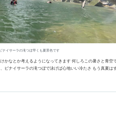
ピナイサーラの滝つぼ早くも夏景色です
けかなとか考えるようになってきます 何しろこの暑さと青空
、ピナイサーラの滝つぼで泳げば心地いい冷たさ もう真夏は