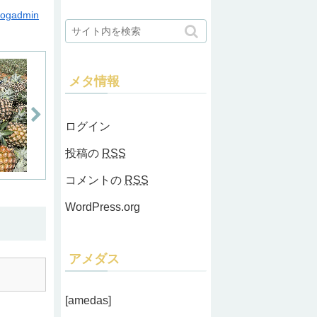
logadmin
メタ情報
ログイン
投稿の
RSS
コメントの
RSS
WordPress.org
アメダス
[amedas]