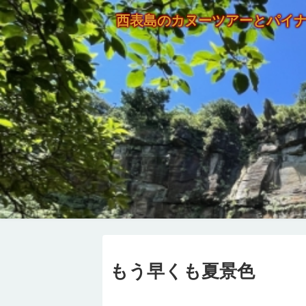
西表島のカヌーツアーとパイ
もう早くも夏景色