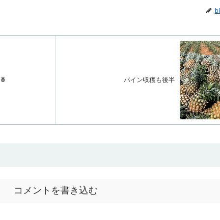
b
🍍
パイン収穫も後半
コメントを書き込む