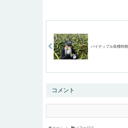
パイナップル収穫時期
コメント
ホーム
ツアー日誌