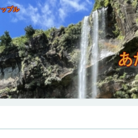
ナップル
あ