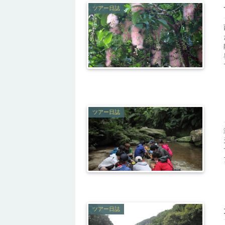
ツアー日誌
ツアー日誌
ツアー日誌