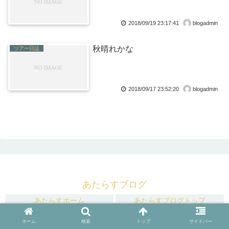
2018/09/19 23:17:41
blogadmin
秋晴れかな
ツアー日誌
2018/09/17 23:52:20
blogadmin
あたらすブログ
あたらすホーム
あたらすブログトップ
© 2008 あたらすブログ.
ホーム
検索
トップ
サイドバー