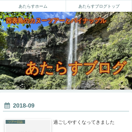
あたらすホーム
あたらすブログトップ
西表島のカヌーツアーとパイナップル
あたらすブログ
2018-09
過ごしやすくなってきました
ツアー日誌